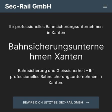
Zum
Sec-Rail GmbH
Me
Inhalt
springen
Ihr professionelles Bahnsicherungsunternehmen
in Xanten
Bahnsicherungsunterne
hmen Xanten
Bahnsicherung und Gleissicherheit – Ihr
professionelles Bahnsicherungsunternehmen in
Xanten.
BEWIRB DICH JETZT BEI SEC-RAIL GMBH