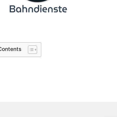
 Contents