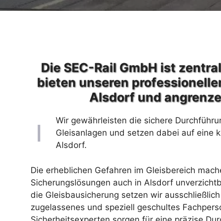
Die SEC-Rail GmbH ist zentral
bieten unseren professionelle
Alsdorf und angrenz
Wir gewährleisten die sichere Durchführu
Gleisanlagen und setzen dabei auf eine 
Alsdorf.
Die erheblichen Gefahren im Gleisbereich machen
Sicherungslösungen auch in Alsdorf unverzichtba
die Gleisbausicherung setzen wir ausschließlic
zugelassenes und speziell geschultes Fachpers
Sicherheitsexperten sorgen für eine präzise D