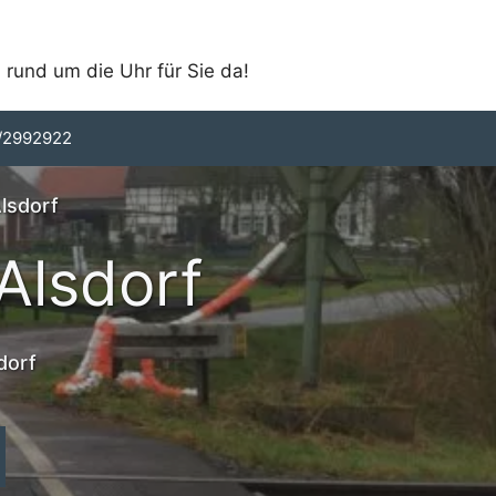
 rund um die Uhr für Sie da!
/2992922
Alsdorf
Alsdorf
dorf