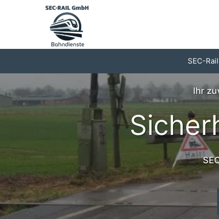
Zum
Inhalt
springen
SEC-Rail
Ihr zu
Sicher
SEC