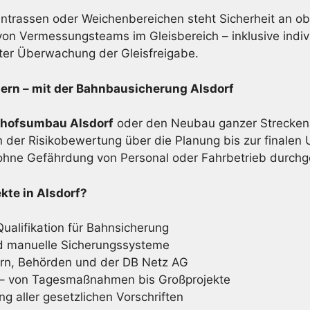
trassen oder Weichenbereichen steht Sicherheit an obe
on Vermessungsteams im Gleisbereich – inklusive indivi
er Überwachung der Gleisfreigabe.
n – mit der Bahnbau­sicherung Alsdorf
nhofsumbau Alsdorf
oder den Neubau ganzer Streckena
n der Risikobewertung über die Planung bis zur finalen 
ohne Gefährdung von Personal oder Fahrbetrieb durchg
kte in Alsdorf?
Qualifikation für Bahnsicherung
d manuelle Sicherungssysteme
rn, Behörden und der DB Netz AG
e – von Tagesmaßnahmen bis Großprojekte
ng aller gesetzlichen Vorschriften