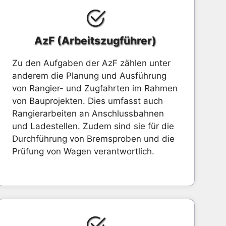
AzF (Arbeitszugführer)
Zu den Aufgaben der AzF zählen unter
anderem die Planung und Ausführung
von Rangier- und Zugfahrten im Rahmen
von Bauprojekten. Dies umfasst auch
Rangierarbeiten an Anschlussbahnen
und Ladestellen. Zudem sind sie für die
Durchführung von Bremsproben und die
Prüfung von Wagen verantwortlich.