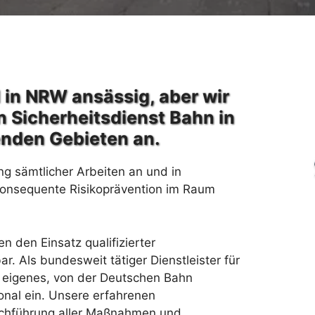
 in NRW ansässig, aber wir
n Sicherheitsdienst Bahn in
enden Gebieten an.
ng sämtlicher Arbeiten an und in
konsequente Risikoprävention im Raum
 den Einsatz qualifizierter
r. Als bundesweit tätiger Dienstleister für
h eigenes, von der Deutschen Bahn
onal ein. Unsere erfahrenen
urchführung aller Maßnahmen und