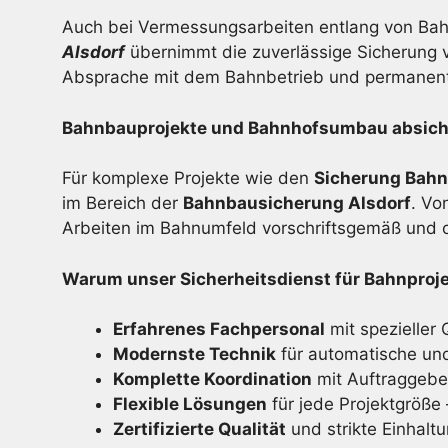
Auch bei Vermessungsarbeiten entlang von Bahn
Alsdorf
übernimmt die zuverlässige Sicherung v
Absprache mit dem Bahnbetrieb und permanent
Bahnbauprojekte und Bahnhofsumbau absicher
Für komplexe Projekte wie den
Sicherung Bah
im Bereich der
Bahnbausicherung Alsdorf
. Vo
Arbeiten im Bahnumfeld vorschriftsgemäß und 
Warum unser Sicherheitsdienst für Bahnproje
Erfahrenes Fachpersonal
mit spezieller 
Modernste Technik
für automatische un
Komplette Koordination
mit Auftraggebe
Flexible Lösungen
für jede Projektgröß
Zertifizierte Qualität
und strikte Einhaltu