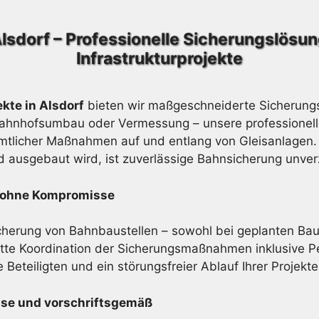
Alsdorf – Professionelle Sicherungslösu
Infrastrukturprojekte
kte in Alsdorf
bieten wir maßgeschneiderte Sicherungs
Bahnhofsumbau oder Vermessung – unsere professionelle
mtlicher Maßnahmen auf und entlang von Gleisanlagen. In
nd ausgebaut wird, ist zuverlässige Bahnsicherung unver
it ohne Kompromisse
icherung von Bahnbaustellen – sowohl bei geplanten Baupr
e Koordination der Sicherungsmaßnahmen inklusive Pe
 Beteiligten und ein störungsfreier Ablauf Ihrer Projekte
ise und vorschriftsgemäß