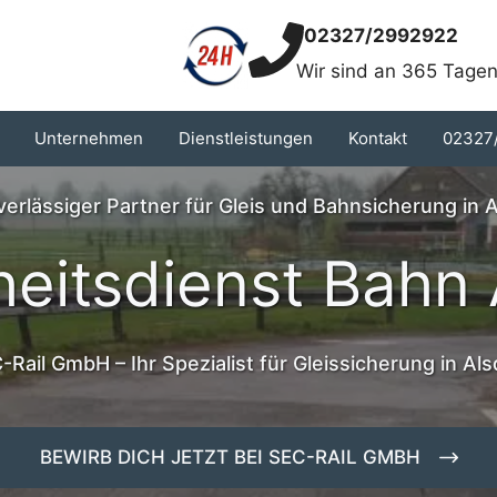
02327/2992922
Wir sind an 365 Tagen
Unternehmen
Dienstleistungen
Kontakt
02327
verlässiger Partner für Gleis und Bahnsicherung in 
heitsdienst Bahn 
-Rail GmbH – Ihr Spezialist für Gleissicherung in Als
BEWIRB DICH JETZT BEI SEC-RAIL GMBH