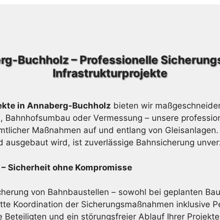
erg-Buchholz – Professionelle Sicherung
Infrastrukturprojekte
jekte in Annaberg-Buchholz
bieten wir maßgeschneider
u, Bahnhofsumbau oder Vermessung – unsere professione
mtlicher Maßnahmen auf und entlang von Gleisanlagen. 
nd ausgebaut wird, ist zuverlässige Bahnsicherung unver
 – Sicherheit ohne Kompromisse
icherung von Bahnbaustellen – sowohl bei geplanten Baupr
e Koordination der Sicherungsmaßnahmen inklusive Pe
 Beteiligten und ein störungsfreier Ablauf Ihrer Projekte