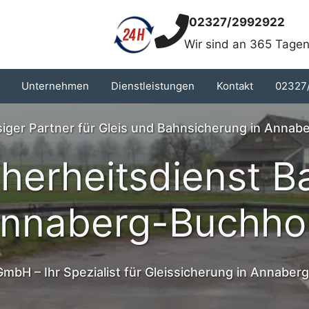
02327/2992922
Wir sind an 365 Tagen
Unternehmen
Dienstleistungen
Kontakt
02327
ssiger Partner für Gleis und Bahnsicherung in Annab
cherheitsdienst B
nnaberg-Buchho
GmbH – Ihr Spezialist für Gleissicherung in Annaber