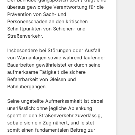
überaus gewichtige Verantwortung für die
Prävention von Sach- und
Personenschäden an den kritischen
Schnittpunkten von Schienen- und
Straßenverkehr.
Insbesondere bei Störungen oder Ausfall
von Warnanlagen sowie während laufender
Bauarbeiten gewährleistet er durch seine
aufmerksame Tätigkeit die sichere
Befahrbarkeit von Gleisen und
Bahnübergängen.
Seine ungeteilte Aufmerksamkeit ist dabei
unerlässlich: ohne jegliche Ablenkung
sperrt er den Straßenverkehr zuverlässig,
sobald sich ein Zug nähert, und leistet
somit einen fundamentalen Beitrag zur