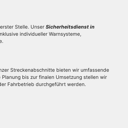
rster Stelle. Unser
Sicherheitsdienst in
klusive individueller Warnsysteme,
e.
zer Streckenabschnitte bieten wir umfassende
 Planung bis zur finalen Umsetzung stellen wir
der Fahrbetrieb durchgeführt werden.