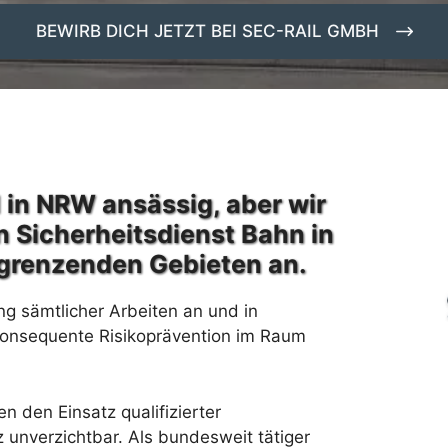
BEWIRB DICH JETZT BEI SEC-RAIL GMBH
 in NRW ansässig, aber wir
n Sicherheitsdienst Bahn in
grenzenden Gebieten an.
ng sämtlicher Arbeiten an und in
konsequente Risikoprävention im Raum
 den Einsatz qualifizierter
unverzichtbar. Als bundesweit tätiger