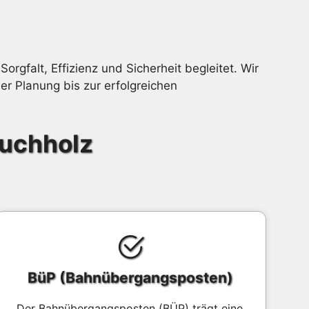
Sorgfalt, Effizienz und Sicherheit begleitet. Wir
er Planung bis zur erfolgreichen
Buchholz
BüP (Bahnübergangsposten)
Der Bahnübergangsposten (BÜP) trägt eine