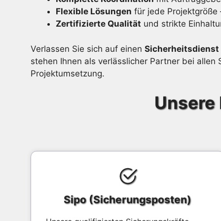
Flexible Lösungen
für jede Projektgröß
Zertifizierte Qualität
und strikte Einhaltu
Verlassen Sie sich auf einen
Sicherheitsdienst
stehen Ihnen als verlässlicher Partner bei all
Projektumsetzung.
Unsere 
Sipo (Sicherungsposten)