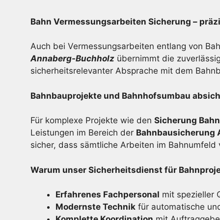
Bahn Vermessungsarbeiten Sicherung – präz
Auch bei Vermessungsarbeiten entlang von Bahn
Annaberg-Buchholz
übernimmt die zuverlässig
sicherheitsrelevanter Absprache mit dem Bahn
Bahnbauprojekte und Bahnhofsumbau absiche
Für komplexe Projekte wie den
Sicherung Bah
Leistungen im Bereich der
Bahnbausicherung 
sicher, dass sämtliche Arbeiten im Bahnumfeld
Warum unser Sicherheitsdienst für Bahnproj
Erfahrenes Fachpersonal
mit spezieller 
Modernste Technik
für automatische un
Komplette Koordination
mit Auftraggebe