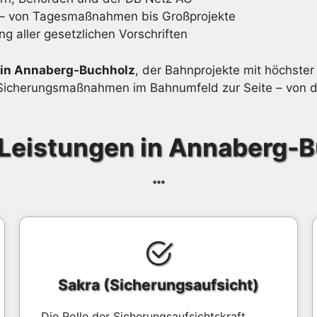
e – von Tagesmaßnahmen bis Großprojekte
ng aller gesetzlichen Vorschriften
 in Annaberg-Buchholz
, der Bahnprojekte mit höchster 
en Sicherungsmaßnahmen im Bahnumfeld zur Seite – von d
Leistungen in Annaberg-
Sakra (Sicherungsaufsicht)
Die Rolle der Sicherungsaufsichtskraft