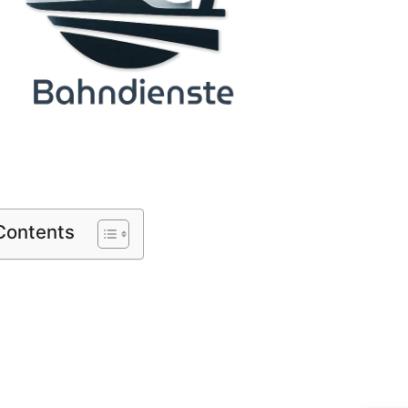
 Contents