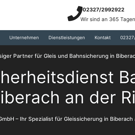
02327/2992922
Wir sind an 365 Tagen
Unternehmen
Dienstleistungen
Kontakt
02327
siger Partner für Gleis und Bahnsicherung in Bibera
cherheitsdienst B
iberach an der R
GmbH – Ihr Spezialist für Gleissicherung in Biberach 