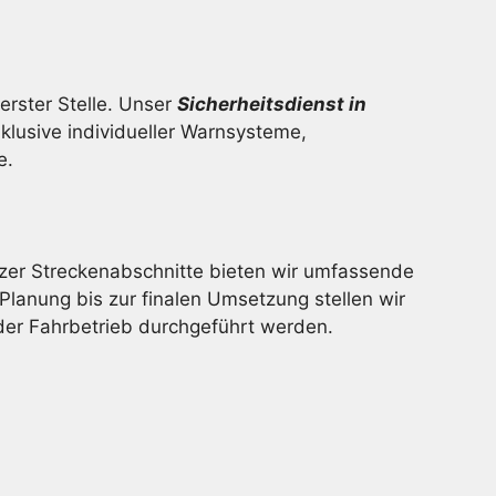
rster Stelle. Unser
Sicherheitsdienst in
lusive individueller Warnsysteme,
e.
er Streckenabschnitte bieten wir umfassende
Planung bis zur finalen Umsetzung stellen wir
der Fahrbetrieb durchgeführt werden.