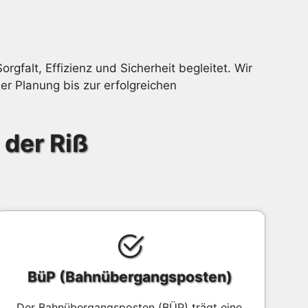
orgfalt, Effizienz und Sicherheit begleitet. Wir
er Planung bis zur erfolgreichen
 der Riß
BüP (Bahnübergangsposten)
Der Bahnübergangsposten (BÜP) trägt eine