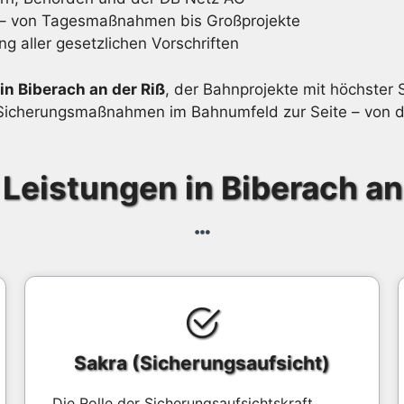
e – von Tagesmaßnahmen bis Großprojekte
ng aller gesetzlichen Vorschriften
in Biberach an der Riß
, der Bahnprojekte mit höchster S
en Sicherungsmaßnahmen im Bahnumfeld zur Seite – von d
Leistungen in Biberach an
Sakra (Sicherungsaufsicht)
Die Rolle der Sicherungsaufsichtskraft