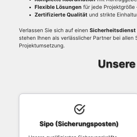
Flexible Lösungen
für jede Projektgröß
Zertifizierte Qualität
und strikte Einhaltu
Verlassen Sie sich auf einen
Sicherheitsdienst 
stehen Ihnen als verlässlicher Partner bei all
Projektumsetzung.
Unsere 
Sipo (Sicherungsposten)