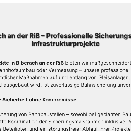
ch an der Riß – Professionelle Sicherun
Infrastrukturprojekte
kte in Biberach an der Riß
bieten wir maßgeschneidert
Bahnhofsumbau oder Vermessung – unsere professionelle
mtlicher Maßnahmen auf und entlang von Gleisanlagen. In
nd ausgebaut wird, ist zuverlässige Bahnsicherung unver
 – Sicherheit ohne Kompromisse
icherung von Bahnbaustellen – sowohl bei geplanten Baupr
e Koordination der Sicherungsmaßnahmen inklusive Pe
 Beteiligten und ein störungsfreier Ablauf Ihrer Projekte