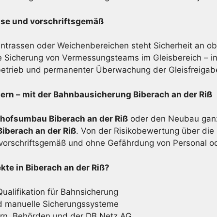
ise und vorschriftsgemäß
trassen oder Weichenbereichen steht Sicherheit an obe
 Sicherung von Vermessungsteams im Gleisbereich – ink
betrieb und permanenter Überwachung der Gleisfreigab
n – mit der Bahnbau­sicherung Biberach an der Riß
hofsumbau Biberach an der Riß
oder den Neubau ganz
iberach an der Riß
. Von der Risikobewertung über die 
 vorschriftsgemäß und ohne Gefährdung von Personal o
te in Biberach an der Riß?
Qualifikation für Bahnsicherung
d manuelle Sicherungssysteme
rn, Behörden und der DB Netz AG