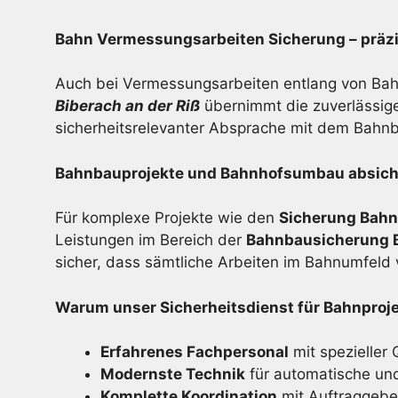
Bahn Vermessungsarbeiten Sicherung – präz
Auch bei Vermessungsarbeiten entlang von Bahn
Biberach an der Riß
übernimmt die zuverlässige
sicherheitsrelevanter Absprache mit dem Bahn
Bahnbauprojekte und Bahnhofsumbau absicher
Für komplexe Projekte wie den
Sicherung Bahn
Leistungen im Bereich der
Bahnbausicherung B
sicher, dass sämtliche Arbeiten im Bahnumfeld
Warum unser Sicherheitsdienst für Bahnprojek
Erfahrenes Fachpersonal
mit spezieller 
Modernste Technik
für automatische un
Komplette Koordination
mit Auftraggebe