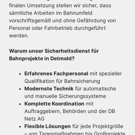
finalen Umsetzung stellen wir sicher, dass
sämtliche Arbeiten im Bahnumfeld
vorschriftsgemäß und ohne Gefährdung von
Personal oder Fahrbetrieb durchgeführt
werden.
Warum unser Sicherheitsdienst für
Bahnprojekte in Detmold?
Erfahrenes Fachpersonal
mit spezieller
Qualifikation für Bahnsicherung
Modernste Technik
für automatische
und manuelle Sicherungssysteme
Komplette Koordination
mit
Auftraggebern, Behörden und der DB
Netz AG
Flexible Lösungen
für jede Projektgröße
– von Tagesmaßnahmen bis Großprojekte