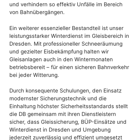
und verhindern so effektiv Unfälle im Bereich
von Bahnübergängen.
Ein weiterer essenzieller Bestandteil ist unser
leistungsstarker Winterdienst im Gleisbereich in
Dresden. Mit professioneller Schneeräumung
und gezielter Eisbekämpfung halten wir
Gleisanlagen auch in den Wintermonaten
betriebsbereit – für einen sicheren Bahnverkehr
bei jeder Witterung.
Durch konsequente Schulungen, den Einsatz
modernster Sicherungstechnik und die
Einhaltung höchster Sicherheitsstandards stellt
die DB gemeinsam mit ihren Dienstleistern
sicher, dass Gleissicherung, BÜP-Einsätze und
Winterdienst in Dresden und Umgebung
jederzeit zuverlässig und effizient umgesetzt