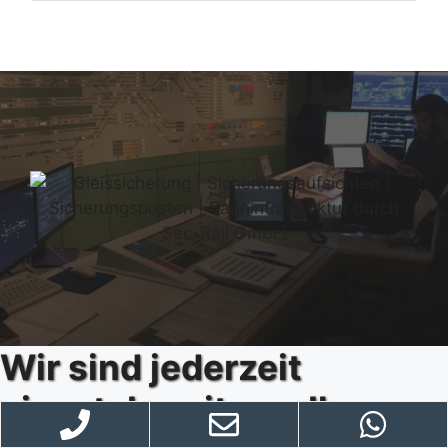
Wir sind jederzeit
einsatzbereit, um Ihre