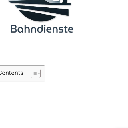
 Contents