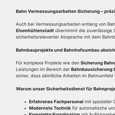
Bahn Vermessungsarbeiten Sicherung – präz
Auch bei Vermessungsarbeiten entlang von Bahn
Eisenhüttenstadt
übernimmt die zuverlässige S
sicherheitsrelevanter Absprache mit dem Bahn
Bahnbauprojekte und Bahnhofsumbau absiche
Für komplexe Projekte wie den
Sicherung Bah
Leistungen im Bereich der
Bahnbausicherung E
sicher, dass sämtliche Arbeiten im Bahnumfeld
Warum unser Sicherheitsdienst für Bahnproje
Erfahrenes Fachpersonal
mit spezieller 
Modernste Technik
für automatische un
Komplette Koordination
mit Auftraggebe