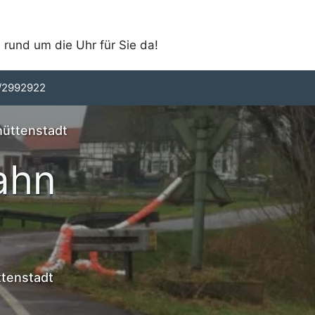
 rund um die Uhr für Sie da!
/2992922
hüttenstadt
ahn
t
ttenstadt