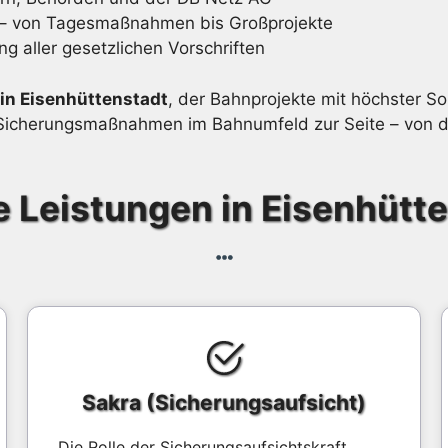
e – von Tagesmaßnahmen bis Großprojekte
ng aller gesetzlichen Vorschriften
 in Eisenhüttenstadt
, der Bahnprojekte mit höchster Sor
en Sicherungsmaßnahmen im Bahnumfeld zur Seite – von d
 Leistungen in Eisenhütt
Sakra (Sicherungsaufsicht)
Die Rolle der Sicherungsaufsichtskraft