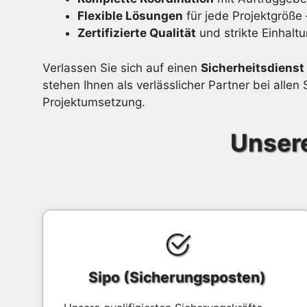
Flexible Lösungen
für jede Projektgröß
Zertifizierte Qualität
und strikte Einhaltu
Verlassen Sie sich auf einen
Sicherheitsdienst
stehen Ihnen als verlässlicher Partner bei all
Projektumsetzung.
Unsere
Sipo (Sicherungsposten)