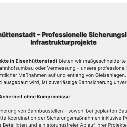
hüttenstadt – Professionelle Sicherung
Infrastrukturprojekte
ekte in Eisenhüttenstadt
bieten wir maßgeschneiderte 
Bahnhofsumbau oder Vermessung – unsere professionelle
mtlicher Maßnahmen auf und entlang von Gleisanlagen. I
nd ausgebaut wird, ist zuverlässige Bahnsicherung unver
 Sicherheit ohne Kompromisse
icherung von Bahnbaustellen – sowohl bei geplanten Baupr
e Koordination der Sicherungsmaßnahmen inklusive Pe
 Beteiligten und ein störungsfreier Ablauf Ihrer Projekte