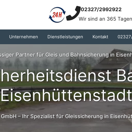
02327/2992922
Wir sind an 365 Tagen
Unternehmen
Dienstleistungen
Kontakt
02327
ässiger Partner für Gleis und Bahnsicherung in Eisen
cherheitsdienst B
Eisenhüttenstad
 GmbH – Ihr Spezialist für Gleissicherung in Eisenhü