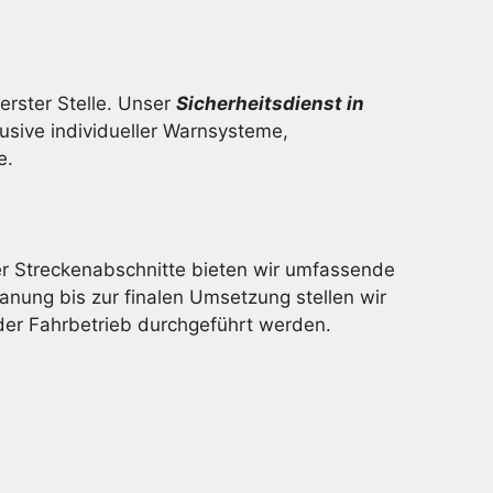
rster Stelle. Unser
Sicherheitsdienst in
sive individueller Warnsysteme,
e.
 Streckenabschnitte bieten wir umfassende
anung bis zur finalen Umsetzung stellen wir
der Fahrbetrieb durchgeführt werden.