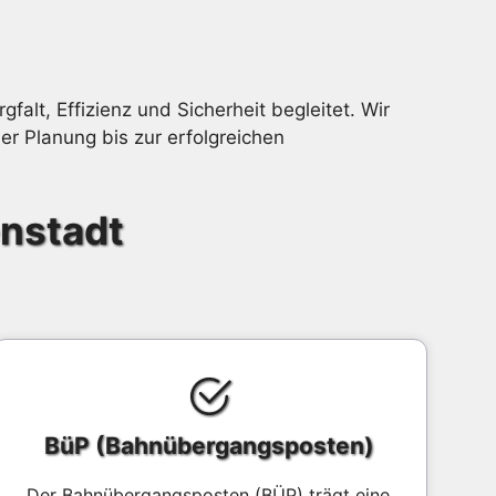
gfalt, Effizienz und Sicherheit begleitet. Wir
er Planung bis zur erfolgreichen
enstadt
BüP (Bahnübergangsposten)
Der Bahnübergangsposten (BÜP) trägt eine