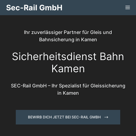
Zum
Sec-Rail GmbH
Me
Inhalt
springen
Ihr zuverlässiger Partner für Gleis und
Bahnsicherung in Kamen
Sicherheitsdienst Bahn
Kamen
SEC-Rail GmbH – Ihr Spezialist für Gleissicherung
in Kamen
BEWIRB DICH JETZT BEI SEC-RAIL GMBH