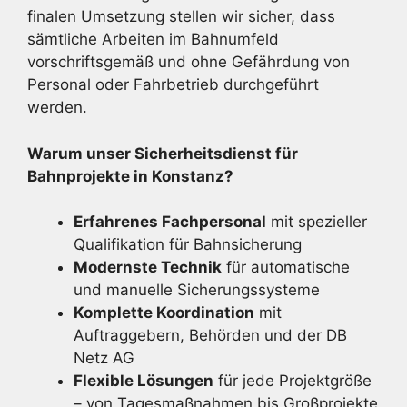
finalen Umsetzung stellen wir sicher, dass
sämtliche Arbeiten im Bahnumfeld
vorschriftsgemäß und ohne Gefährdung von
Personal oder Fahrbetrieb durchgeführt
werden.
Warum unser Sicherheitsdienst für
Bahnprojekte in Konstanz?
Erfahrenes Fachpersonal
mit spezieller
Qualifikation für Bahnsicherung
Modernste Technik
für automatische
und manuelle Sicherungssysteme
Komplette Koordination
mit
Auftraggebern, Behörden und der DB
Netz AG
Flexible Lösungen
für jede Projektgröße
– von Tagesmaßnahmen bis Großprojekte