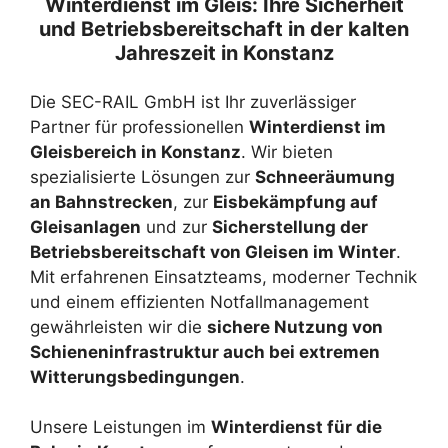
Winterdienst im Gleis: Ihre Sicherheit
und Betriebsbereitschaft in der kalten
Jahreszeit in Konstanz
Die SEC-RAIL GmbH ist Ihr zuverlässiger
Partner für professionellen
Winterdienst im
Gleisbereich in Konstanz
. Wir bieten
spezialisierte Lösungen zur
Schneeräumung
an Bahnstrecken
, zur
Eisbekämpfung auf
Gleisanlagen
und zur
Sicherstellung der
Betriebsbereitschaft von Gleisen im Winter
.
Mit erfahrenen Einsatzteams, moderner Technik
und einem effizienten Notfallmanagement
gewährleisten wir die
sichere Nutzung von
Schieneninfrastruktur auch bei extremen
Witterungsbedingungen
.
Unsere Leistungen im
Winterdienst für die