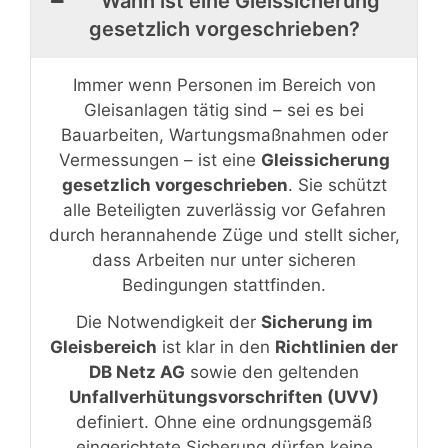
Wann ist eine Gleissicherung
gesetzlich vorgeschrieben?
Immer wenn Personen im Bereich von
Gleisanlagen tätig sind – sei es bei
Bauarbeiten, Wartungsmaßnahmen oder
Vermessungen – ist eine
Gleissicherung
gesetzlich vorgeschrieben
. Sie schützt
alle Beteiligten zuverlässig vor Gefahren
durch herannahende Züge und stellt sicher,
dass Arbeiten nur unter sicheren
Bedingungen stattfinden.
Die Notwendigkeit der
Sicherung im
Gleisbereich
ist klar in den
Richtlinien der
DB Netz AG
sowie den geltenden
Unfallverhütungsvorschriften (UVV)
definiert. Ohne eine ordnungsgemäß
eingerichtete Sicherung dürfen keine