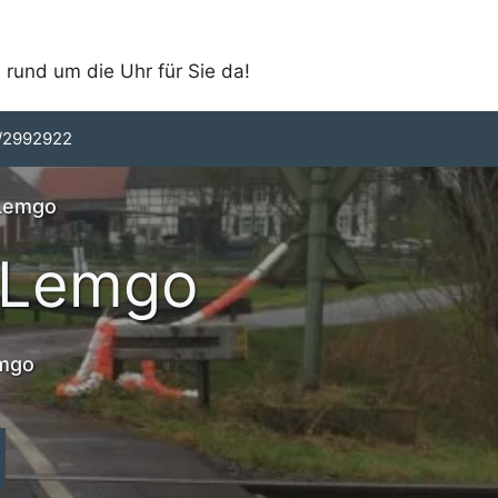
 rund um die Uhr für Sie da!
/2992922
 Lemgo
n Lemgo
emgo