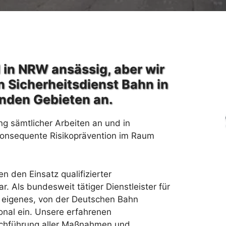
 in NRW ansässig, aber wir
n Sicherheitsdienst Bahn in
nden Gebieten an.
ng sämtlicher Arbeiten an und in
konsequente Risikoprävention im Raum
 den Einsatz qualifizierter
. Als bundesweit tätiger Dienstleister für
h eigenes, von der Deutschen Bahn
onal ein. Unsere erfahrenen
urchführung aller Maßnahmen und