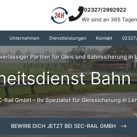
02327/2992922
Wir sind an 365 Tagen
Unternehmen
Dienstleistungen
Kontakt
02327
uverlässiger Partner für Gleis und Bahnsicherung in
heitsdienst Bah
-Rail GmbH – Ihr Spezialist für Gleissicherung in L
BEWIRB DICH JETZT BEI SEC-RAIL GMBH