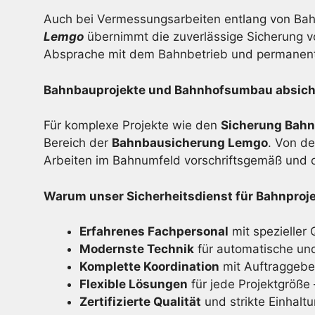
Auch bei Vermessungsarbeiten entlang von Bahn
Lemgo
übernimmt die zuverlässige Sicherung vo
Absprache mit dem Bahnbetrieb und permanent
Bahnbauprojekte und Bahnhofsumbau absiche
Für komplexe Projekte wie den
Sicherung Bah
Bereich der
Bahnbausicherung Lemgo
. Von de
Arbeiten im Bahnumfeld vorschriftsgemäß und 
Warum unser Sicherheitsdienst für Bahnproj
Erfahrenes Fachpersonal
mit spezieller 
Modernste Technik
für automatische un
Komplette Koordination
mit Auftraggebe
Flexible Lösungen
für jede Projektgröß
Zertifizierte Qualität
und strikte Einhaltu