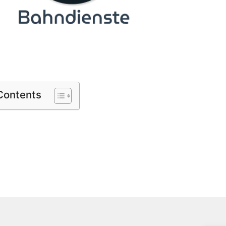
 Contents