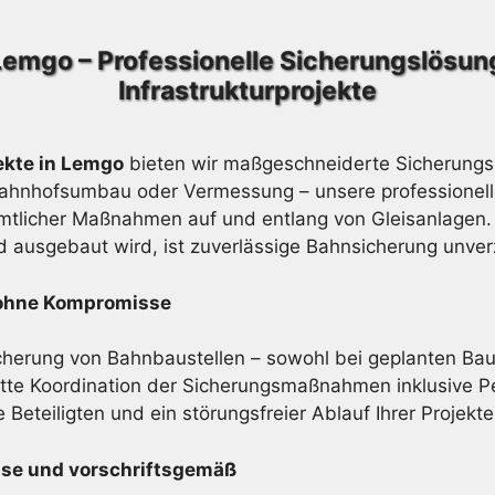
 Lemgo – Professionelle Sicherungslösun
Infrastrukturprojekte
ekte in Lemgo
bieten wir maßgeschneiderte Sicherungsk
Bahnhofsumbau oder Vermessung – unsere professionelle
mtlicher Maßnahmen auf und entlang von Gleisanlagen. 
nd ausgebaut wird, ist zuverlässige Bahnsicherung unver
t ohne Kompromisse
icherung von Bahnbaustellen – sowohl bei geplanten Baupr
e Koordination der Sicherungsmaßnahmen inklusive Pe
 Beteiligten und ein störungsfreier Ablauf Ihrer Projekte
ise und vorschriftsgemäß