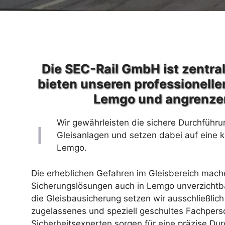
Die SEC-Rail GmbH ist zentral
bieten unseren professionelle
Lemgo und angrenze
Wir gewährleisten die sichere Durchführu
Gleisanlagen und setzen dabei auf eine 
Lemgo.
Die erheblichen Gefahren im Gleisbereich machen
Sicherungslösungen auch in Lemgo unverzichtbar
die Gleisbausicherung setzen wir ausschließlic
zugelassenes und speziell geschultes Fachpers
Sicherheitsexperten sorgen für eine präzise D