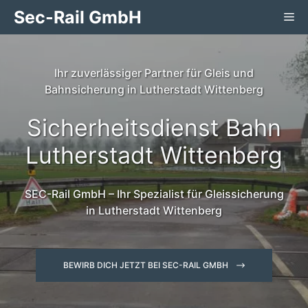
Zum
Sec-Rail GmbH
Me
Inhalt
springen
Ihr zuverlässiger Partner für Gleis und
Bahnsicherung in Lutherstadt Wittenberg
Sicherheitsdienst Bahn
Lutherstadt Wittenberg
SEC-Rail GmbH – Ihr Spezialist für Gleissicherung
in Lutherstadt Wittenberg
BEWIRB DICH JETZT BEI SEC-RAIL GMBH