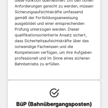
diese Funktion übernehmen. Um den hohen
Anforderungen gerecht zu werden, müssen
Sicherungsaufsichtskräfte umfassend
gemäß der Fortbildungsanweisung
ausgebildet und einer entsprechenden
Prüfung unterzogen werden. Dieser
qualifikationsorientierte Ansatz sichert,
dass Sicherheitsaufsichtskräfte über das
notwendige Fachwissen und die
Kompetenzen verfügen, um ihre Aufgaben
professionell und im Sinne eines sicheren
Bahnbetriebs zu erfüllen.
BüP (Bahnübergangsposten)