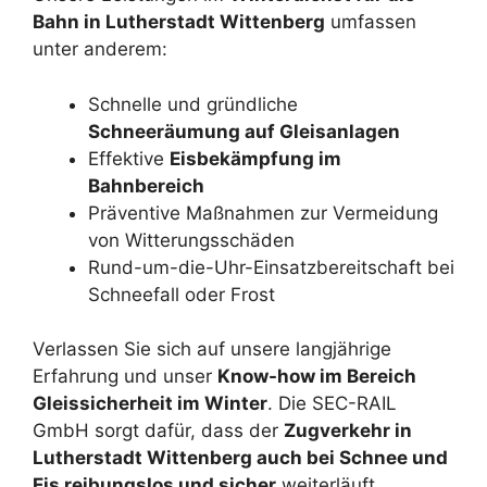
Bahn in Lutherstadt Wittenberg
umfassen
unter anderem:
Schnelle und gründliche
Schneeräumung auf Gleisanlagen
Effektive
Eisbekämpfung im
Bahnbereich
Präventive Maßnahmen zur Vermeidung
von Witterungsschäden
Rund-um-die-Uhr-Einsatzbereitschaft bei
Schneefall oder Frost
Verlassen Sie sich auf unsere langjährige
Erfahrung und unser
Know-how im Bereich
Gleissicherheit im Winter
. Die SEC-RAIL
GmbH sorgt dafür, dass der
Zugverkehr in
Lutherstadt Wittenberg auch bei Schnee und
Eis reibungslos und sicher
weiterläuft.