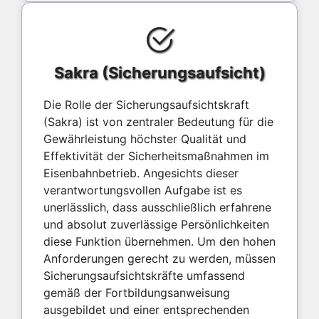
Sakra (Sicherungsaufsicht)
Die Rolle der Sicherungsaufsichtskraft
(Sakra) ist von zentraler Bedeutung für die
Gewährleistung höchster Qualität und
Effektivität der Sicherheitsmaßnahmen im
Eisenbahnbetrieb. Angesichts dieser
verantwortungsvollen Aufgabe ist es
unerlässlich, dass ausschließlich erfahrene
und absolut zuverlässige Persönlichkeiten
diese Funktion übernehmen. Um den hohen
Anforderungen gerecht zu werden, müssen
Sicherungsaufsichtskräfte umfassend
gemäß der Fortbildungsanweisung
ausgebildet und einer entsprechenden