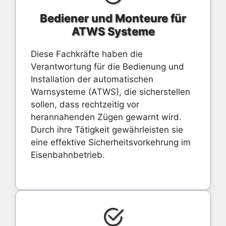
Bediener und Monteure für
ATWS Systeme
Diese Fachkräfte haben die
Verantwortung für die Bedienung und
Installation der automatischen
Warnsysteme (ATWS), die sicherstellen
sollen, dass rechtzeitig vor
herannahenden Zügen gewarnt wird.
Durch ihre Tätigkeit gewährleisten sie
eine effektive Sicherheitsvorkehrung im
Eisenbahnbetrieb.