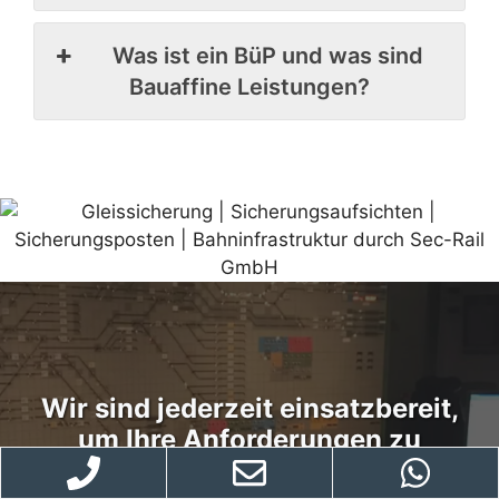
Was ist ein BüP und was sind
Bauaffine Leistungen?
Wir sind jederzeit einsatzbereit,
um Ihre Anforderungen zu
erfüllen.